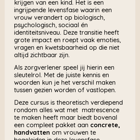
krijgen van een kind. Het is een
ingrijpende levensfase waarin een
vrouw verandert op biologisch,
psychologisch, sociaal én
identiteitsniveau. Deze transitie heeft
grote impact en roept vaak emoties,
vragen en kwetsbaarheid op die niet
altijd zichtbaar zijn.
Als zorgverlener speel jij hierin een
sleutelrol. Met de juiste kennis en
woorden kun je het verschil maken
tussen gezien worden of vastlopen.
Deze cursus is theoretisch verdiepend
rondom alles wat met matrescence
te maken heeft maar biedt bovenal
een compleet pakket aan
concrete,
handvatten
om vrouwen te
begeleiden in deze levensfase.