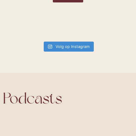
Volg op Instagram
Podcasts