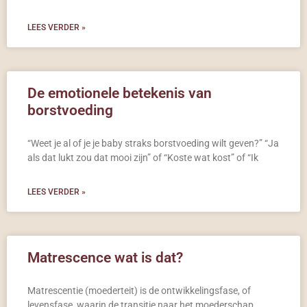
LEES VERDER »
De emotionele betekenis van
borstvoeding
“Weet je al of je je baby straks borstvoeding wilt geven?” “Ja
als dat lukt zou dat mooi zijn” of “Koste wat kost” of “Ik
LEES VERDER »
Matrescence wat is dat?
Matrescentie (moederteit) is de ontwikkelingsfase, of
levensfase, waarin de transitie naar het moederschap