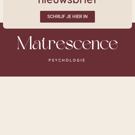
SCHRIJF JE HIER IN
Links
Over mij
Cursussen
Onderwijs
Media
Contact
Inloggen