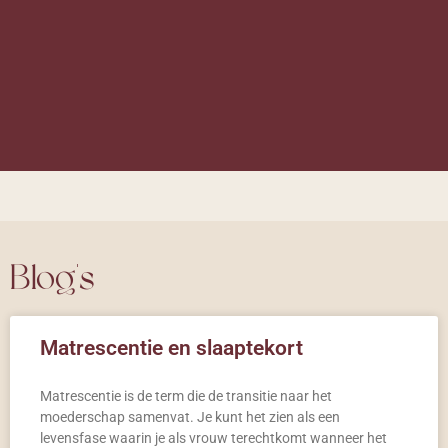
Blog's
Matrescentie en slaaptekort
Matrescentie is de term die de transitie naar het
moederschap samenvat. Je kunt het zien als een
levensfase waarin je als vrouw terechtkomt wanneer het