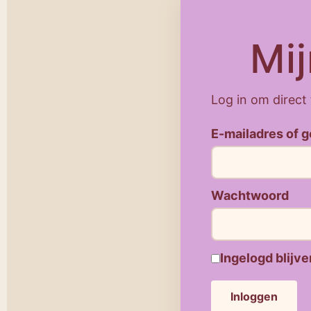
Mi
Log in om direct
E-mailadres of 
Wachtwoord
Ingelogd blijve