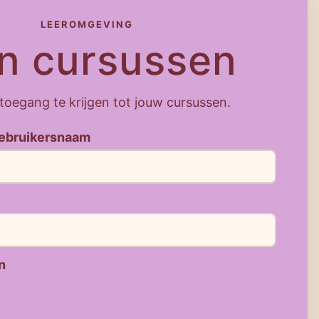
LEEROMGEVING
jn cursussen
 toegang te krijgen tot jouw cursussen.
gebruikersnaam
n