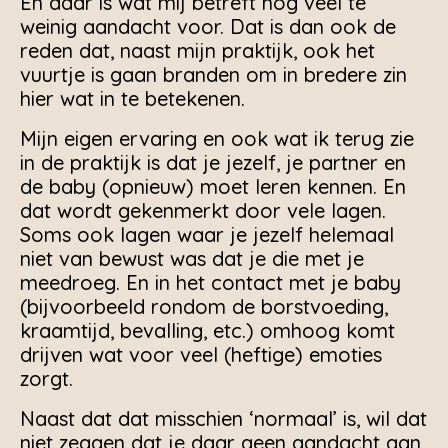
En daar is wat mij betreft nog veel te
weinig aandacht voor. Dat is dan ook de
reden dat, naast mijn praktijk, ook het
vuurtje is gaan branden om in bredere zin
hier wat in te betekenen.
Mijn eigen ervaring en ook wat ik terug zie
in de praktijk is dat je jezelf, je partner en
de baby (opnieuw) moet leren kennen. En
dat wordt gekenmerkt door vele lagen.
Soms ook lagen waar je jezelf helemaal
niet van bewust was dat je die met je
meedroeg. En in het contact met je baby
(bijvoorbeeld rondom de borstvoeding,
kraamtijd, bevalling, etc.) omhoog komt
drijven wat voor veel (heftige) emoties
zorgt.
Naast dat dat misschien ‘normaal’ is, wil dat
niet zeggen dat je daar geen aandacht aan