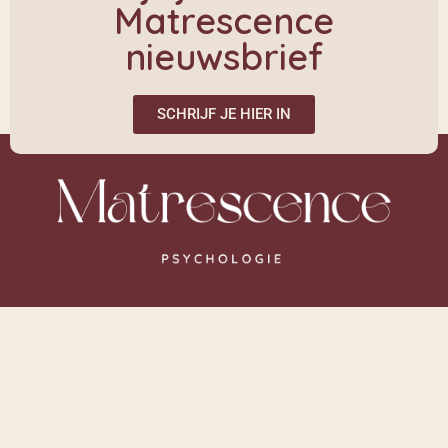
Matrescence
nieuwsbrief
SCHRIJF JE HIER IN
Links
Over mij
Cursussen
Onderwijs
Media