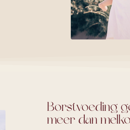
Borstvoeding ge
meer dan melko