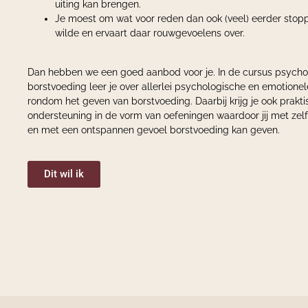
uiting kan brengen.
Je moest om wat voor reden dan ook (veel) eerder stop
wilde en ervaart daar rouwgevoelens over.
Dan hebben we een goed aanbod voor je. In de cursus psycho
borstvoeding leer je over allerlei psychologische en emotione
rondom het geven van borstvoeding. Daarbij krijg je ook prakt
ondersteuning in de vorm van oefeningen waardoor jij met zel
en met een ontspannen gevoel borstvoeding kan geven.
Dit wil ik