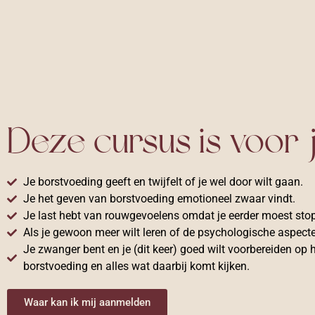
Deze cursus is voor j
Je borstvoeding geeft en twijfelt of je wel door wilt gaan.
Je het geven van borstvoeding emotioneel zwaar vindt.
Je last hebt van rouwgevoelens omdat je eerder moest stop
Als je gewoon meer wilt leren of de psychologische aspect
Je zwanger bent en je (dit keer) goed wilt voorbereiden op 
borstvoeding en alles wat daarbij komt kijken.
Waar kan ik mij aanmelden