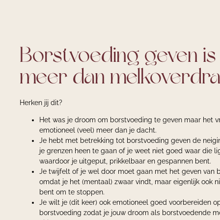
Borstvoeding geven is
meer dan melkoverdra
Herken jij dit?
Het was je droom om borstvoeding te geven maar het v
emotioneel (veel) meer dan je dacht.
Je hebt met betrekking tot borstvoeding geven de neig
je grenzen heen te gaan of je weet niet goed waar die l
waardoor je uitgeput, prikkelbaar en gespannen bent.
Je twijfelt of je wel door moet gaan met het geven van 
omdat je het (mentaal) zwaar vindt, maar eigenlijk ook ni
bent om te stoppen.
Je wilt je (dit keer) ook emotioneel goed voorbereiden o
borstvoeding zodat je jouw droom als borstvoedende m