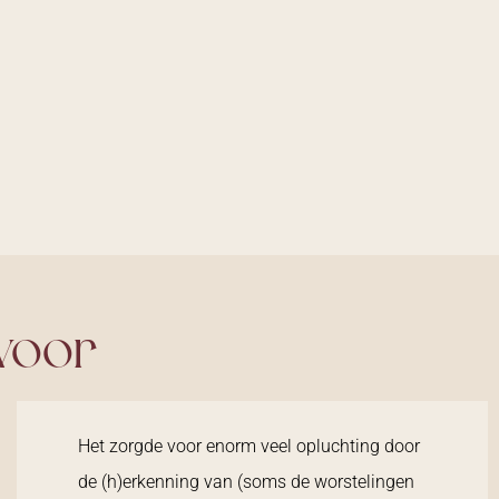
voor
Het zorgde voor enorm veel opluchting door
de (h)erkenning van (soms de worstelingen