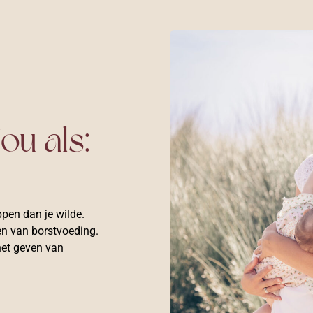
ou als:
pen dan je wilde.
en van borstvoeding.
het geven van