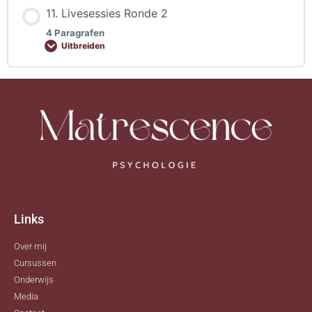
11. Livesessies Ronde 2
4 Paragrafen
Uitbreiden
Links
Over mij
Cursussen
Onderwijs
Media