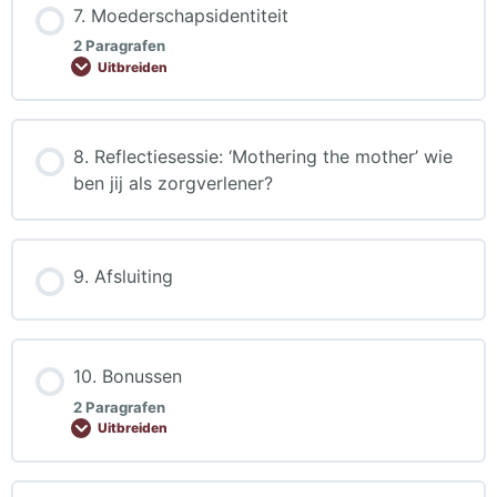
7. Moederschapsidentiteit
2 Paragrafen
Uitbreiden
8. Reflectiesessie: ‘Mothering the mother’ wie
ben jij als zorgverlener?
9. Afsluiting
10. Bonussen
2 Paragrafen
Uitbreiden