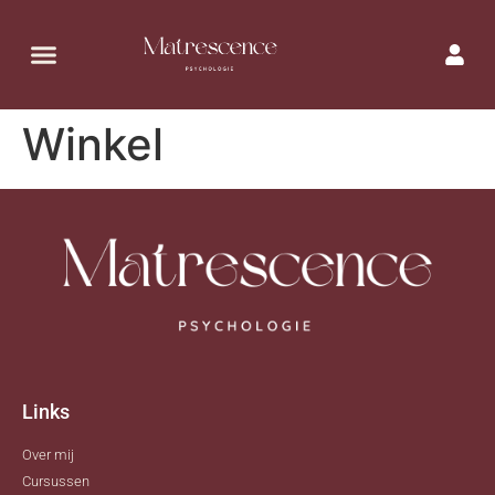
Winkel
Links
Over mij
Cursussen